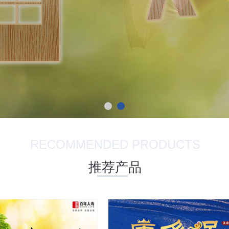
RECOMMENDED PRODUCTS
推荐产品