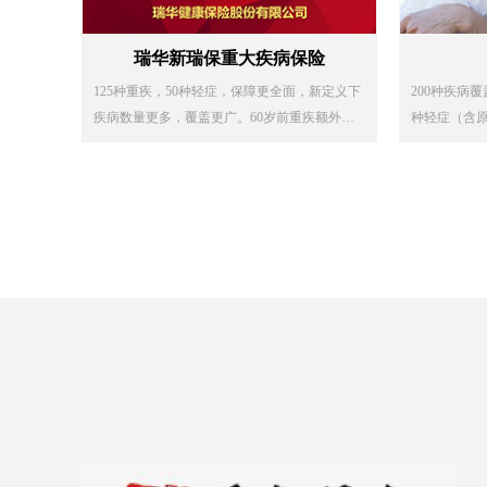
瑞华新瑞保重大疾病保险
125种重疾，50种轻症，保障更全面，新定义下
200种疾病覆
疾病数量更多，覆盖更广。60岁前重疾额外付
种轻症（含
给80%，保障加码。
重疾和轻症加
0%、轻症45