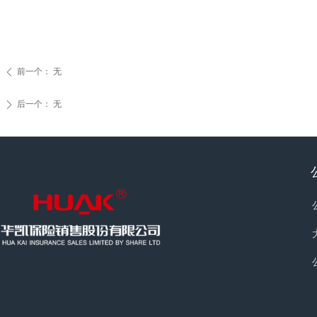
前一个：
无
ꄴ
后一个：
无
ꄲ