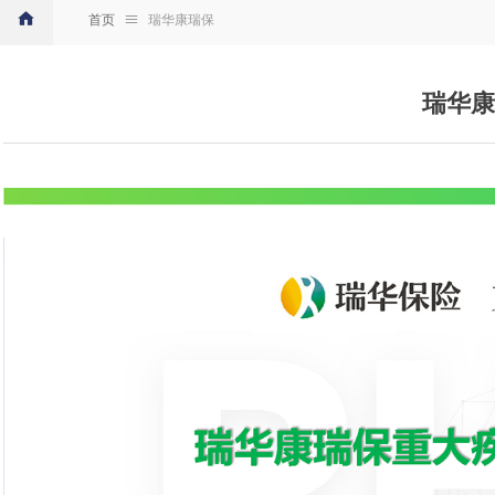
首页
ꁔ
瑞华康瑞保
瑞华康