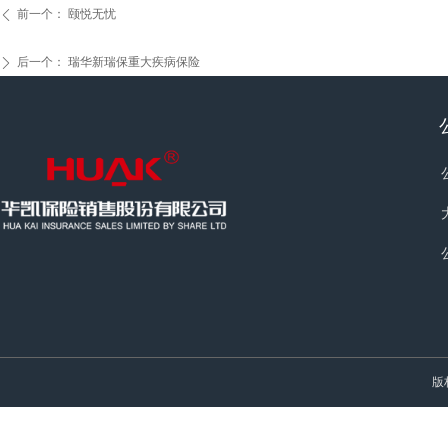
前一个：
颐悦无忧
ꄴ
后一个：
瑞华新瑞保重大疾病保险
ꄲ
版