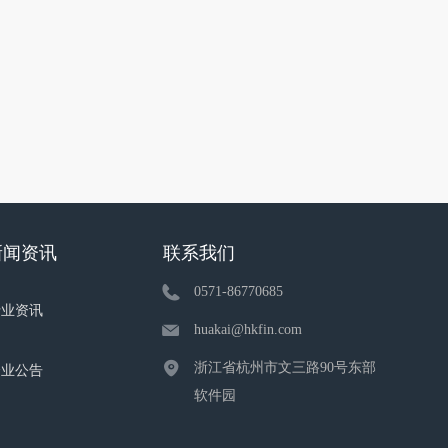
新闻资讯
联系我们
0571-86770685
行业资讯
huakai@hkfin.com
浙江省杭州市文三路90号东部
企业公告
软件园